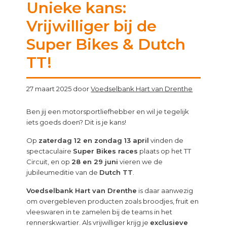
Unieke kans:
Vrijwilliger bij de
Super Bikes & Dutch
TT!
27 maart 2025
door
Voedselbank Hart van Drenthe
Ben jij een motorsportliefhebber en wil je tegelijk
iets goeds doen? Dit is je kans!
Op
zaterdag 12 en zondag 13 april
vinden de
spectaculaire
Super Bikes races
plaats op het TT
Circuit, en op
28 en 29 juni
vieren we de
jubileumeditie van de
Dutch TT
.
Voedselbank Hart van Drenthe
is daar aanwezig
om overgebleven producten zoals broodjes, fruit en
vleeswaren in te zamelen bij de teams in het
rennerskwartier. Als vrijwilliger krijg je
exclusieve