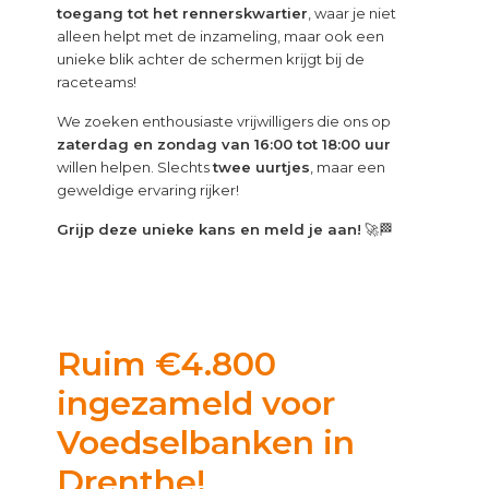
toegang tot het rennerskwartier
, waar je niet
alleen helpt met de inzameling, maar ook een
unieke blik achter de schermen krijgt bij de
raceteams!
We zoeken enthousiaste vrijwilligers die ons op
zaterdag en zondag van 16:00 tot 18:00 uur
willen helpen. Slechts
twee uurtjes
, maar een
geweldige ervaring rijker!
Grijp deze unieke kans en meld je aan!
🚀🏁
Ruim €4.800
ingezameld voor
Voedselbanken in
Drenthe!