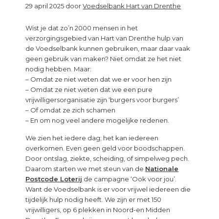
29 april 2025
door
Voedselbank Hart van Drenthe
Wist je dat zo’n 2000 mensen in het
verzorgingsgebied van Hart van Drenthe hulp van
de Voedselbank kunnen gebruiken, maar daar vaak
geen gebruik van maken? Niet omdat ze het niet
nodig hebben. Maar:
– Omdat ze niet weten dat we er voor hen zijn
– Omdat ze niet weten dat we een pure
vrijwilligersorganisatie zijn ‘burgers voor burgers’
– Of omdat ze zich schamen
– En om nog veel andere mogelijke redenen.
We zien het iedere dag; het kan iedereen
overkomen. Even geen geld voor boodschappen.
Door ontslag, ziekte, scheiding, of simpelweg pech.
Daarom starten we met steun van de
Nationale
Postcode Loterij
de campagne ‘Ook voor jou’.
Want de Voedselbank is er voor vrijwel iedereen die
tijdelijk hulp nodig heeft. We zijn er met 150
vrijwilligers, op 6 plekken in Noord-en Midden