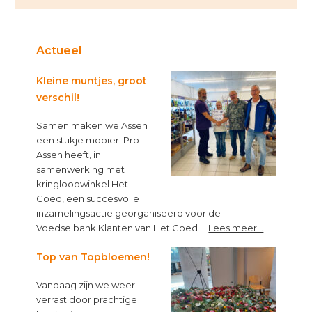
Actueel
Kleine muntjes, groot
verschil!
Samen maken we Assen
een stukje mooier. Pro
Assen heeft, in
samenwerking met
kringloopwinkel Het
Goed, een succesvolle
inzamelingsactie georganiseerd voor de
about
Voedselbank.Klanten van Het Goed …
Lees meer...
Kleine
muntjes,
Top van Topbloemen!
groot
Vandaag zijn we weer
verschil!
verrast door prachtige