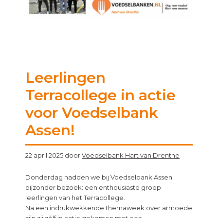
Leerlingen
Terracollege in actie
voor Voedselbank
Assen!
22 april 2025
door
Voedselbank Hart van Drenthe
Donderdag hadden we bij Voedselbank Assen
bijzonder bezoek: een enthousiaste groep
leerlingen van het Terracollege.
Na een indrukwekkende themaweek over armoede
zijn zij zélf in actie gekomen met een