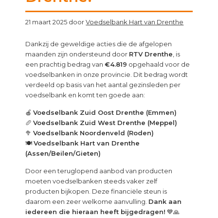
21 maart 2025
door
Voedselbank Hart van Drenthe
Dankzij de geweldige acties die de afgelopen
maanden zijn ondersteund door
RTV Drenthe
, is
een prachtig bedrag van
€4.819
opgehaald voor de
voedselbanken in onze provincie. Dit bedrag wordt
verdeeld op basis van het aantal gezinsleden per
voedselbank en komt ten goede aan:
🍎
Voedselbank Zuid Oost Drenthe (Emmen)
🥖
Voedselbank Zuid West Drenthe (Meppel)
🥦
Voedselbank Noordenveld (Roden)
🍽
Voedselbank Hart van Drenthe
(Assen/Beilen/Gieten)
Door een teruglopend aanbod van producten
moeten voedselbanken steeds vaker zelf
producten bijkopen. Deze financiële steun is
daarom een zeer welkome aanvulling.
Dank aan
iedereen die hieraan heeft bijgedragen!
💙🙏