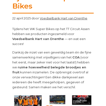
Bikes
22 april 2025
door
Voedselbank Hart van Drenthe
Tijdens het WK Super Bikes op het TT Circuit Assen
hebben we producten ingezameld voor
Voedselbank Hart van Drenthe
— en wat een
succes!
Dankzij de inzet van een geweldig team én de fijne
samenwerking met vrijwilligers van het
COA
(voor
het eerst, maar zeker niet voor het laatst!) hebben
we
ruime hoeveelheid belegde broodjes en
fruit
kunnen inzamelen. De opbrengst overtrof al
onze verwachtingen! Een dikke dankjewel aan
iedereen die heeft meegeholpen, gegeven of
gesteund. Samen maken we het verschil.