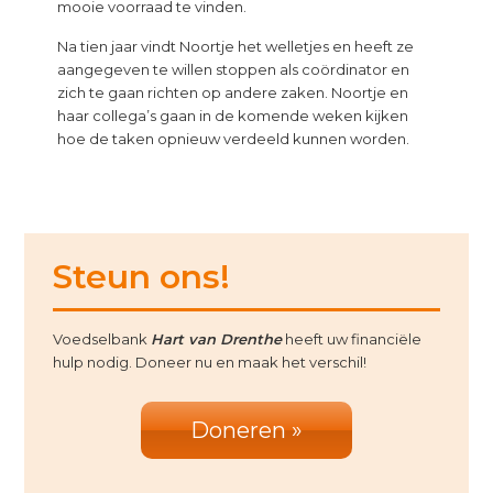
mooie voorraad te vinden.
Na tien jaar vindt Noortje het welletjes en heeft ze
aangegeven te willen stoppen als coördinator en
zich te gaan richten op andere zaken. Noortje en
haar collega’s gaan in de komende weken kijken
hoe de taken opnieuw verdeeld kunnen worden.
Primary
Steun ons!
Sidebar
Voedselbank
Hart van Drenthe
heeft uw financiële
hulp nodig. Doneer nu en maak het verschil!
Doneren »