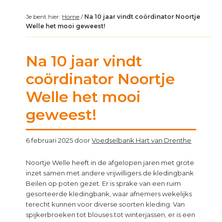
Je bent hier:
Home
/
Na 10 jaar vindt coördinator Noortje
Welle het mooi geweest!
Na 10 jaar vindt
coördinator Noortje
Welle het mooi
geweest!
6 februari 2025
door
Voedselbank Hart van Drenthe
Noortje Welle heeft in de afgelopen jaren met grote
inzet samen met andere vrijwilligers de kledingbank
Beilen op poten gezet. Er is sprake van een ruim
gesorteerde kledingbank, waar afnemers wekelijks
terecht kunnen voor diverse soorten kleding. Van
spijkerbroeken tot blouses tot winterjassen, er is een