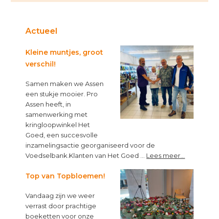
Actueel
Kleine muntjes, groot
verschil!
Samen maken we Assen
een stukje mooier. Pro
Assen heeft, in
samenwerking met
kringloopwinkel Het
Goed, een succesvolle
inzamelingsactie georganiseerd voor de
about
Voedselbank.Klanten van Het Goed …
Lees meer...
Kleine
muntjes,
Top van Topbloemen!
groot
Vandaag zijn we weer
verschil!
verrast door prachtige
boeketten voor onze