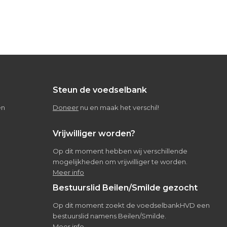
Steun de voedselbank
en
Doneer
nu en maak het verschil!
Vrijwilliger worden?
Op dit moment hebben wij verschillende
mogelijkheden om vrijwilliger te worden.
Meer info
Bestuurslid Beilen/Smilde gezocht
Op dit moment zoekt de voedselbankHVD een
bestuurslid namens Beilen/Smilde.
Meer info