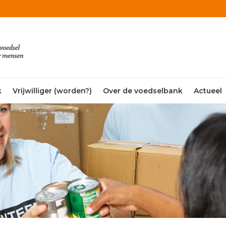
k
Vrijwilliger (worden?)
Over de voedselbank
Actueel