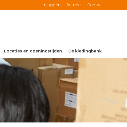
Inloggen
Actueel
Contact
Locaties en openingstijden
De kledingbank