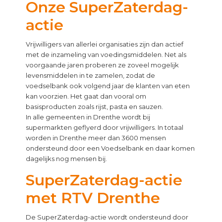
Onze SuperZaterdag-
actie
Vrijwilligers van allerlei organisaties zijn dan actief
met de inzameling van voedingsmiddelen. Net als
voorgaande jaren proberen ze zoveel mogelijk
levensmiddelen in te zamelen, zodat de
voedselbank ook volgend jaar de klanten van eten
kan voorzien. Het gaat dan vooral om
basisproducten zoals rijst, pasta en sauzen.
In alle gemeenten in Drenthe wordt bij
supermarkten geflyerd door vrijwilligers. In totaal
worden in Drenthe meer dan 3600 mensen
ondersteund door een Voedselbank en daar komen
dagelijks nog mensen bij.
SuperZaterdag-actie
met RTV Drenthe
De SuperZaterdag-actie wordt ondersteund door