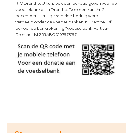
RTV Drenthe. U kunt ook
een donatie
geven voor de
voedselbanken in Drenthe. Doneren kan t/m 24
december. Het ingezamelde bedrag wordt
verdeeld onder de voedselbanken in Drenthe. Of
doneer op bankrekening “Voedselbank Hart van
Drenthe” NL26RABO0107973197.
.
Primary