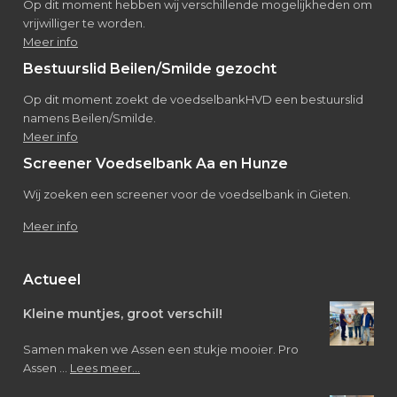
Op dit moment hebben wij verschillende mogelijkheden om
vrijwilliger te worden.
Meer info
Bestuurslid Beilen/Smilde gezocht
Op dit moment zoekt de voedselbankHVD een bestuurslid
namens Beilen/Smilde.
Meer info
Screener Voedselbank Aa en Hunze
Wij zoeken een screener voor de voedselbank in Gieten.
Meer info
Actueel
Kleine muntjes, groot verschil!
Samen maken we Assen een stukje mooier. Pro
about
Assen …
Lees meer...
Kleine