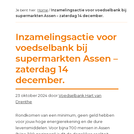
Je bent hier:
Home
/
Inzamelingsactie voor voedselbank bij
supermarkten Assen – zaterdag 14 december.
Inzamelingsactie voor
voedselbank bij
supermarkten Assen –
zaterdag 14
december.
23 oktober 2024
door
Voedselbank Hart van
Drenthe
Rondkomen van een minimum, geen geld hebben
voor jouw hoge energierekening en de dure
levensmiddelen. Voor bijna 700 mensen in Assen
(bijna 300 gezinnen!) is dit de dagelijkse realiteit.