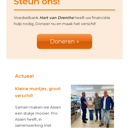
Steun ons!
Sidebar
Voedselbank
Hart van Drenthe
heeft uw financiële
hulp nodig. Doneer nu en maak het verschil!
Doneren »
Actueel
Kleine muntjes, groot
verschil!
Samen maken we Assen
een stukje mooier. Pro
Assen heeft, in
samenwerking met