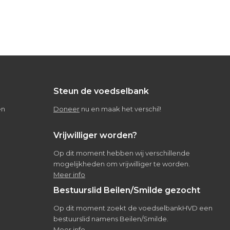
Steun de voedselbank
en
Doneer
nu en maak het verschil!
Vrijwilliger worden?
Op dit moment hebben wij verschillende
mogelijkheden om vrijwilliger te worden.
Meer info
Bestuurslid Beilen/Smilde gezocht
Op dit moment zoekt de voedselbankHVD een
bestuurslid namens Beilen/Smilde.
Meer info