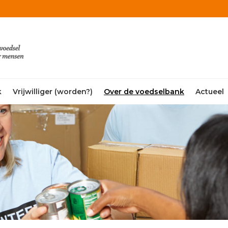
k
Vrijwilliger (worden?)
Over de voedselbank
Actueel