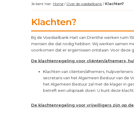
Je bent hier:
Home
/
Over de voedselbank
/
Klachten?
Klachten?
Bij de Voedselbank Hart van Drenthe werken ruim 150
mensen die dat nodig hebben. Wij werken samen met 
voorkomen dat er ergernissen ontstaan. Voor deze 
De klachtenregeling voor cliënten/afnemers, hu
Klachten van cliënten/afnemers, hulpverleners 
secretaris van het Algemeen Bestuur van de 
het Algemeen Bestuur zal met de klager in ges
betreft een uitspraak doen. U kunt deze klacht
De klachtenregeling voor vrijwilligers zijn op de 