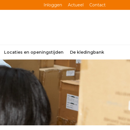
Inloggen
Actueel
Contact
Locaties en openingstijden
De kledingbank