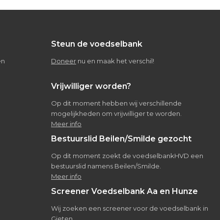
Steun de voedselbank
en
Doneer
nu en maak het verschil!
Vrijwilliger worden?
Op dit moment hebben wij verschillende
mogelijkheden om vrijwilliger te worden.
Meer info
Bestuurslid Beilen/Smilde gezocht
Op dit moment zoekt de voedselbankHVD een
bestuurslid namens Beilen/Smilde.
Meer info
Screener Voedselbank Aa en Hunze
Wij zoeken een screener voor de voedselbank in
Gieten.