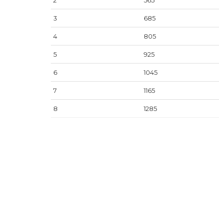
2
565
3
685
4
805
5
925
6
1045
7
1165
8
1285