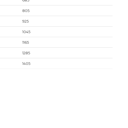
685
805
925
1045
1165
1285
1405