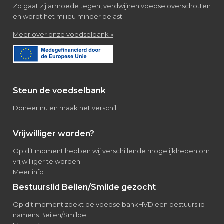
Zo gaat zij armoede tegen, verdwijnen voedseloverschotten
en wordt het milieu minder belast.
about
Meer over onze voedselbank »
Over
de
voedselbank
Steun de voedselbank
Doneer
nu en maak het verschil!
Vrijwilliger worden?
Op dit moment hebben wij verschillende mogelijkheden om
vrijwilliger te worden.
Meer info
Bestuurslid Beilen/Smilde gezocht
Op dit moment zoekt de voedselbankHVD een bestuurslid
namens Beilen/Smilde.