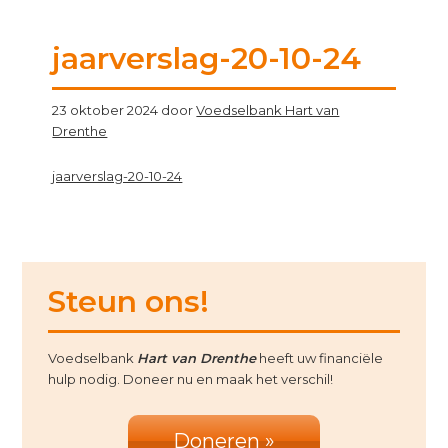
jaarverslag-20-10-24
23 oktober 2024
door
Voedselbank Hart van
Drenthe
jaarverslag-20-10-24
Primary
Steun ons!
Sidebar
Voedselbank
Hart van Drenthe
heeft uw financiële
hulp nodig. Doneer nu en maak het verschil!
Doneren »