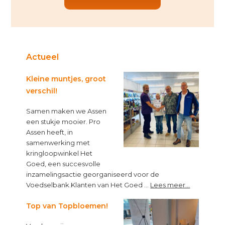
Actueel
Kleine muntjes, groot
verschil!
Samen maken we Assen
een stukje mooier. Pro
Assen heeft, in
samenwerking met
kringloopwinkel Het
Goed, een succesvolle
inzamelingsactie georganiseerd voor de
about
Voedselbank.Klanten van Het Goed …
Lees meer...
Kleine
muntjes,
Top van Topbloemen!
groot