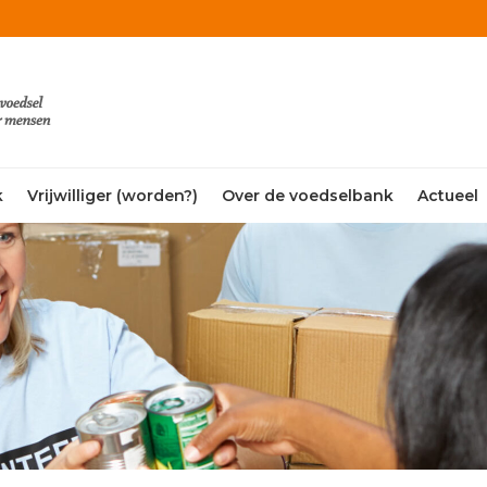
k
Vrijwilliger (worden?)
Over de voedselbank
Actueel