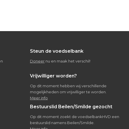
Steun de voedselbank
en
Doneer
nu en maak het verschil!
Vrijwilliger worden?
Op dit moment hebben wij verschillende
mogelijkheden om vrijwilliger te worden.
Meer info
Bestuurslid Beilen/Smilde gezocht
Op dit moment zoekt de voedselbankHVD een
bestuurslid namens Beilen/Smilde.
Meer info