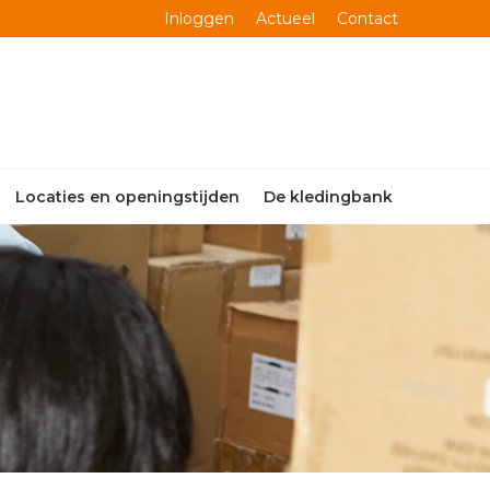
Inloggen
Actueel
Contact
Locaties en openingstijden
De kledingbank