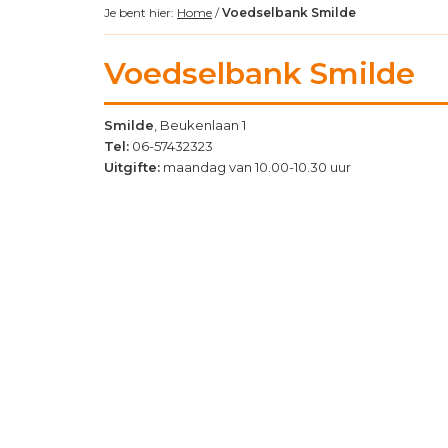
Je bent hier:
Home
/
Voedselbank Smilde
Voedselbank Smilde
Smilde
, Beukenlaan 1
Tel:
06-57432323
Uitgifte:
maandag van 10.00-10.30 uur