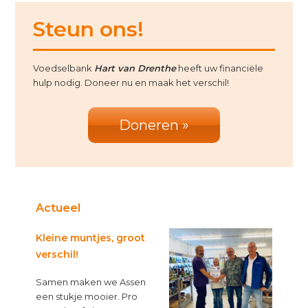
Primary
Steun ons!
Sidebar
Voedselbank
Hart van Drenthe
heeft uw financiële
hulp nodig. Doneer nu en maak het verschil!
Doneren »
Actueel
Kleine muntjes, groot
verschil!
Samen maken we Assen
een stukje mooier. Pro