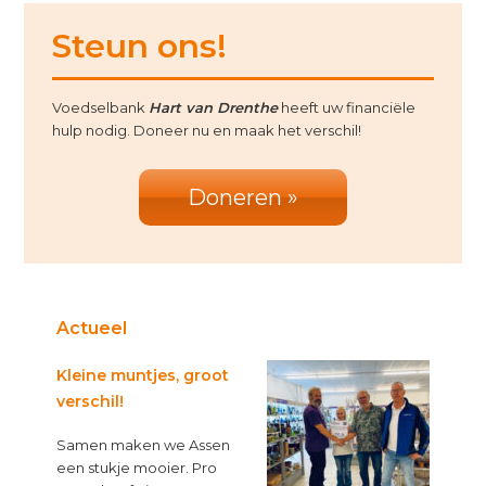
Primary
Steun ons!
Sidebar
Voedselbank
Hart van Drenthe
heeft uw financiële
hulp nodig. Doneer nu en maak het verschil!
Doneren »
Actueel
Kleine muntjes, groot
verschil!
Samen maken we Assen
een stukje mooier. Pro