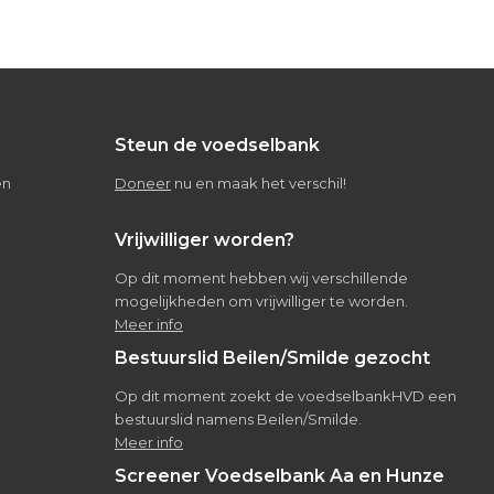
Steun de voedselbank
en
Doneer
nu en maak het verschil!
Vrijwilliger worden?
Op dit moment hebben wij verschillende
mogelijkheden om vrijwilliger te worden.
Meer info
Bestuurslid Beilen/Smilde gezocht
Op dit moment zoekt de voedselbankHVD een
bestuurslid namens Beilen/Smilde.
Meer info
Screener Voedselbank Aa en Hunze