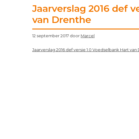
Jaarverslag 2016 def v
van Drenthe
12 september 2017
door
Marcel
Jaarverslag 2016 def versie 1.0 Voedselbank Hart van