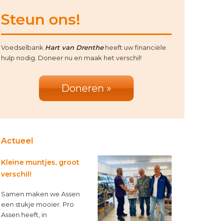
rimary
Steun ons!
idebar
Voedselbank
Hart van Drenthe
heeft uw financiële
hulp nodig. Doneer nu en maak het verschil!
Doneren »
Actueel
Kleine muntjes, groot
verschil!
Samen maken we Assen
een stukje mooier. Pro
Assen heeft, in