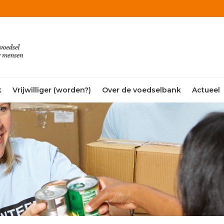
k
Vrijwilliger (worden?)
Over de voedselbank
Actueel