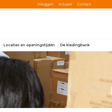
Inloggen
Actueel
Contact
Locaties en openingstijden
De kledingbank