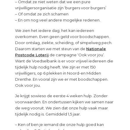
– Omdat ze niet weten dat we een pure
vrijwilligersorganisatie zijn ‘burgers voor burgers’
– Of omdat ze zich schamen
– En om nog veel andere mogelijke redenen.
We zien het iedere dag; het kan iedereen
overkomen. Even geen geld voor boodschappen.
Door ontslag, ziekte, scheiding, of simpelweg pech.
Daarom starten we met steun van de
Nationale
Postcode Loterij
de campagne ‘Ook voor jou’.
Want de Voedselbank is er voor vrijwel iedereen die
tijdelijk hulp nodig heeft. We zijn er met 150
vrijwilligers, op 6 plekken in Noord-en Midden
Drenthe. En vooral zijn we er met boodschappen.
Ook voor jou.
Je krijgt sowieso de eerste 4 weken hulp. Zonder
voorwaarden. En ondertussen kijken we samen naar
de weg vooruit. We zien dat onze hulp vaak maar
tijdelijk nodig is. Gemiddeld 1,5 jaar.
– Ken of ben je iemand die onze hulp goed kan