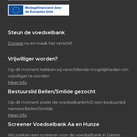
Over
de
voedselbank
Steun de voedselbank
Doneer
nu en maak het verschil!
Vrijwilliger worden?
Op dit moment hebben wij verschillende mogelijkheden om
vrijwilliger te worden.
Meer info
Bestuurslid Beilen/Smilde gezocht
Op dit moment zoekt de voedselbankHVD een bestuurslid
namens Beilen/Smilde.
Meer info
Screener Voedselbank Aa en Hunze
Wij zoeken een screener voor de voedselbank in Gieten.