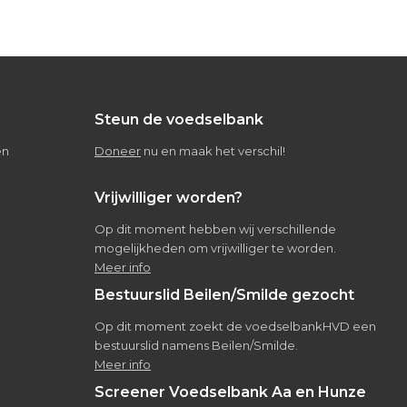
Steun de voedselbank
en
Doneer
nu en maak het verschil!
Vrijwilliger worden?
Op dit moment hebben wij verschillende
mogelijkheden om vrijwilliger te worden.
Meer info
Bestuurslid Beilen/Smilde gezocht
Op dit moment zoekt de voedselbankHVD een
bestuurslid namens Beilen/Smilde.
Meer info
Screener Voedselbank Aa en Hunze