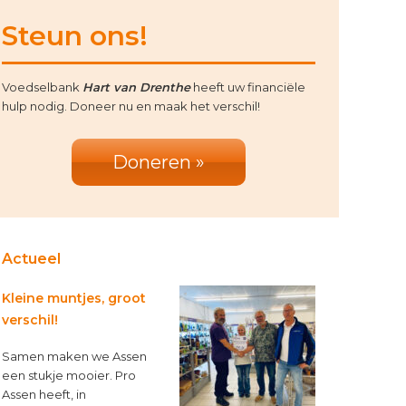
rimary
Steun ons!
idebar
Voedselbank
Hart van Drenthe
heeft uw financiële
hulp nodig. Doneer nu en maak het verschil!
Doneren »
Actueel
Kleine muntjes, groot
verschil!
Samen maken we Assen
een stukje mooier. Pro
Assen heeft, in