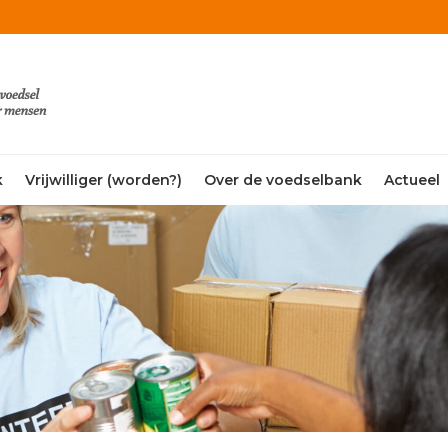
k
Vrijwilliger (worden?)
Over de voedselbank
Actueel