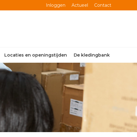
Inloggen
Actueel
Contact
Locaties en openingstijden
De kledingbank