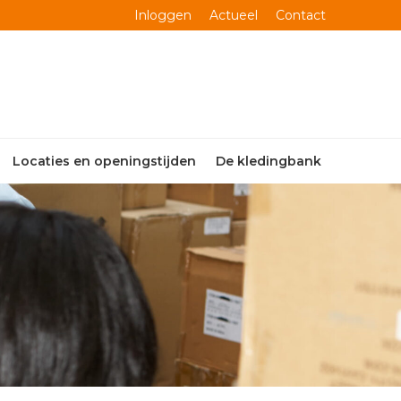
Inloggen
Actueel
Contact
Locaties en openingstijden
De kledingbank