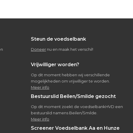
Steun de voedselbank
en
Doneer
nu en maak het verschil!
Vrijwilliger worden?
Op dit moment hebben wij verschillende
mogelijkheden om vrijwilliger te worden.
Meer info
Bestuurslid Beilen/Smilde gezocht
Op dit moment zoekt de voedselbankHVD een
bestuurslid namens Beilen/Smilde.
Meer info
Screener Voedselbank Aa en Hunze