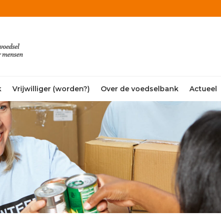
k
Vrijwilliger (worden?)
Over de voedselbank
Actueel