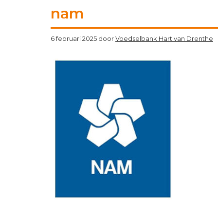
nam
6 februari 2025
door
Voedselbank Hart van Drenthe