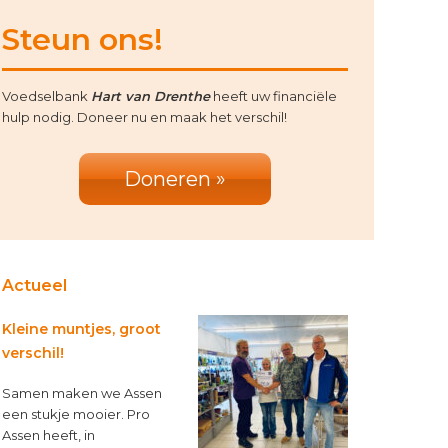
rimary
Steun ons!
idebar
Voedselbank
Hart van Drenthe
heeft uw financiële
hulp nodig. Doneer nu en maak het verschil!
Doneren »
Actueel
Kleine muntjes, groot
verschil!
Samen maken we Assen
een stukje mooier. Pro
Assen heeft, in