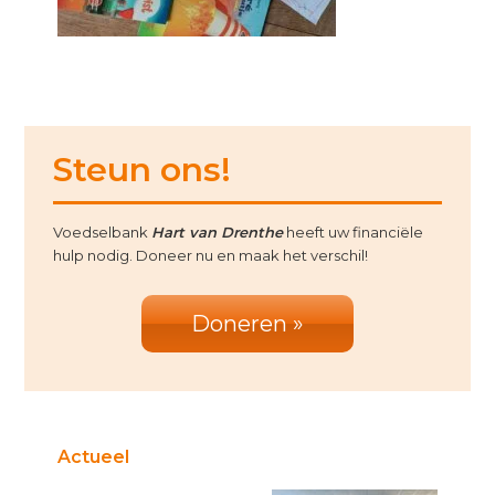
Primary
Steun ons!
Sidebar
Voedselbank
Hart van Drenthe
heeft uw financiële
hulp nodig. Doneer nu en maak het verschil!
Doneren »
Actueel