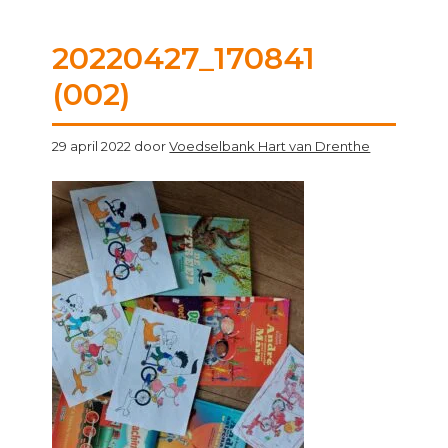
20220427_170841
(002)
29 april 2022
door
Voedselbank Hart van Drenthe