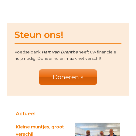
Primary
Steun ons!
Sidebar
Voedselbank
Hart van Drenthe
heeft uw financiële
hulp nodig. Doneer nu en maak het verschil!
Doneren »
Actueel
Kleine muntjes, groot
verschil!