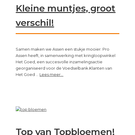
Kleine muntjes, groot
verschil!
Samen maken we Assen een stukje mooier. Pro
Assen heeft, in samenwerking met kringloopwinkel
Het Goed, een succesvolle inzamelingsactie
georganiseerd voor de Voedselbank.Klanten van
about
Het Goed …
Lees meer...
Kleine
muntjes,
groot
verschil!
Top van Topbloemen!