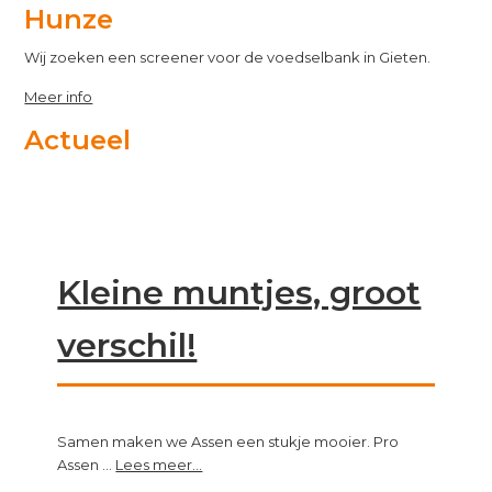
Hunze
Wij zoeken een screener voor de voedselbank in Gieten.
Meer info
Actueel
Kleine muntjes, groot
verschil!
Samen maken we Assen een stukje mooier. Pro
about
Assen …
Lees meer...
Kleine