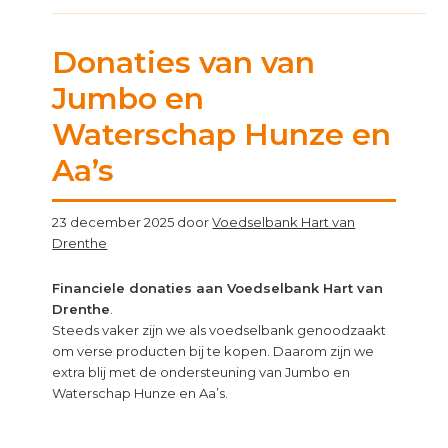
Primary
Donaties van van
Sidebar
Jumbo en
Waterschap Hunze en
Aa’s
23 december 2025
door
Voedselbank Hart van
Drenthe
Financiele donaties aan Voedselbank Hart van
Drenthe
.
Steeds vaker zijn we als voedselbank genoodzaakt
om verse producten bij te kopen. Daarom zijn we
extra blij met de ondersteuning van Jumbo en
Waterschap Hunze en Aa’s.