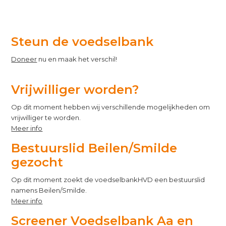
Over
de
voedselbank
Steun de voedselbank
Doneer
nu en maak het verschil!
Vrijwilliger worden?
Op dit moment hebben wij verschillende mogelijkheden om
vrijwilliger te worden.
Meer info
Bestuurslid Beilen/Smilde
gezocht
Op dit moment zoekt de voedselbankHVD een bestuurslid
namens Beilen/Smilde.
Meer info
Screener Voedselbank Aa en